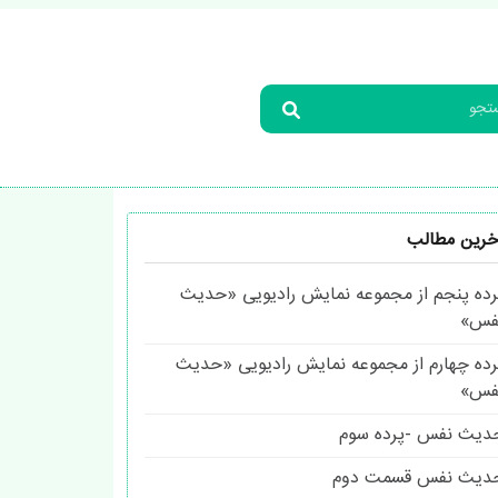
خرین مطالب
رده پنجم از مجموعه نمایش رادیویی «حدیث
فس»
رده چهارم از مجموعه نمایش رادیویی «حدیث
فس»
دیث نفس -پرده سوم
دیث نفس قسمت دوم