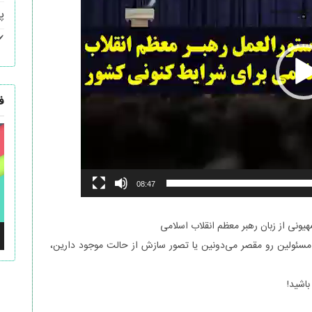
پ
ف
ن
و
08:47
هیونی از زبان رهبر معظم انقلاب اسلامی
مسئولین رو مقصر می‌دونین یا تصور سازش از حالت موجود دارین،
باشید!