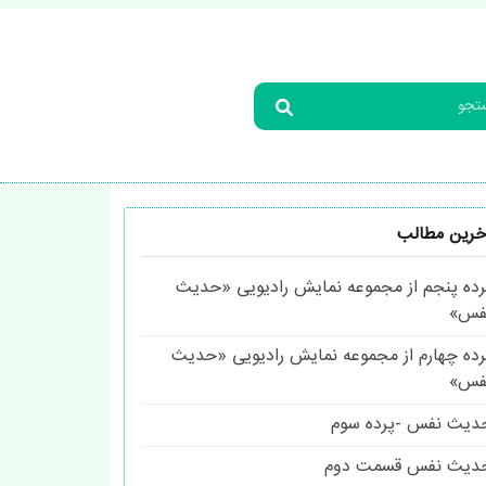
خرین مطالب
رده پنجم از مجموعه نمایش رادیویی «حدیث
فس»
رده چهارم از مجموعه نمایش رادیویی «حدیث
فس»
دیث نفس -پرده سوم
دیث نفس قسمت دوم