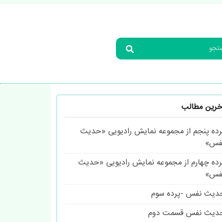
خرین مطالب
رده پنجم از مجموعه نمایش رادیویی «حدیث
فس»
رده چهارم از مجموعه نمایش رادیویی «حدیث
فس»
دیث نفس -پرده سوم
دیث نفس قسمت دوم