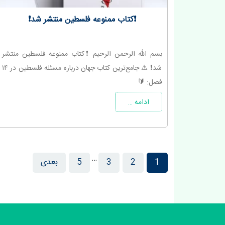
❗️کتاب ممنوعه فلسطین منتشر شد❗️
بسم الله الرحمن الرحیم ❗️کتاب ممنوعه فلسطین منتشر
شد❗️ ⚠️ جامع‌ترین کتاب جهان درباره مسئله فلسطین در ۱۴
فصل: 🔰
ادامه …
…
1
2
3
5
بعدی