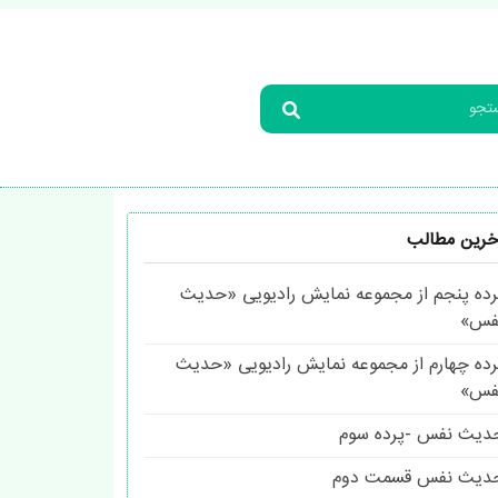
خرین مطالب
رده پنجم از مجموعه نمایش رادیویی «حدیث
فس»
رده چهارم از مجموعه نمایش رادیویی «حدیث
فس»
دیث نفس -پرده سوم
دیث نفس قسمت دوم