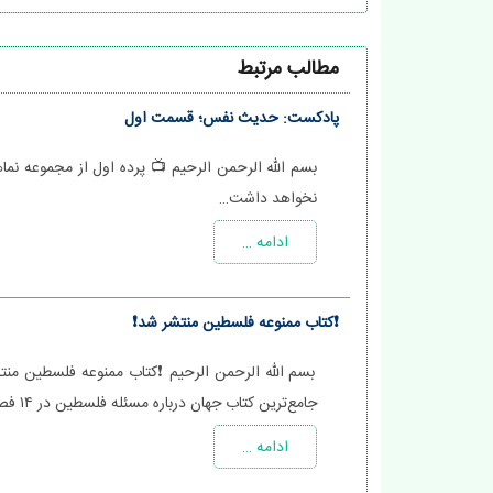
مطالب مرتبط
پادکست: حدیث نفس؛ قسمت اول
بسم الله الرحمن الرحیم 📺 پرده اول از مجموعه نم
نخواهد داشت…
ادامه …
❗️کتاب ممنوعه فلسطین منتشر شد❗️
بسم الله الرحمن الرحیم ❗️کتاب ممنوعه فلسطین منت
جامع‌ترین کتاب جهان درباره مسئله فلسطین در ۱۴ فصل: 🔰
ادامه …