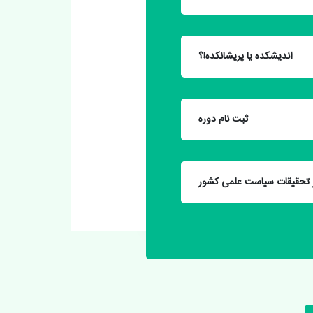
اندیشکده یا پریشانکده!؟
ثبت نام دوره
 تحقیقات سیاست علمی کشور