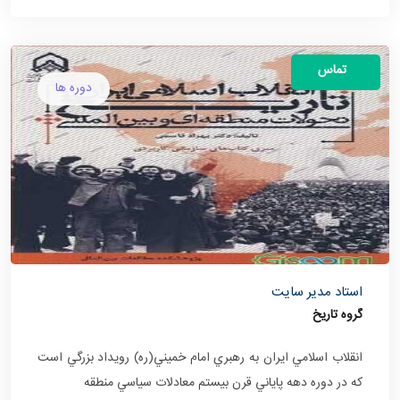
تماس
دوره ها
استاد مدیر سایت
گروه تاریخ
انقلاب اسلامي ايران به رهبري امام خميني(ره) رويداد بزرگي است
كه در دوره دهه پاياني قرن بيستم معادلات سياسي منطقه