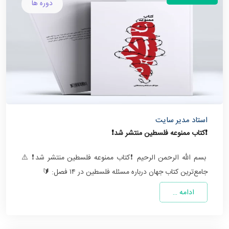
دوره ها
استاد مدیر سایت
❗️کتاب ممنوعه فلسطین منتشر شد❗️
بسم الله الرحمن الرحیم ❗️کتاب ممنوعه فلسطین منتشر شد❗️ ⚠️
جامع‌ترین کتاب جهان درباره مسئله فلسطین در ۱۴ فصل: 🔰
ادامه …