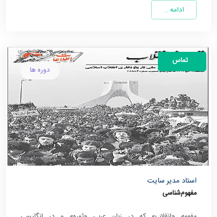
ادامه …
تماس
دوره ها
استاد مدیر سایت
مفهوم‌شناسی
مفهوم «انقلاب» که در زبان عربی «ثوره» و در انگلیسی