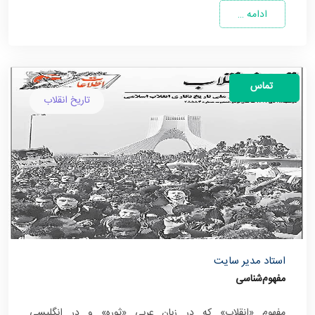
ادامه …
تماس
تاریخ انقلاب
استاد مدیر سایت
مفهوم‌شناسی
مفهوم «انقلاب» که در زبان عربی «ثوره» و در انگلیسی