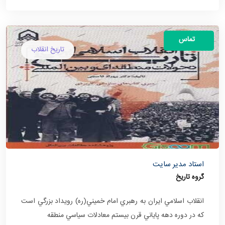
تماس
تاریخ انقلاب
استاد مدیر سایت
گروه تاریخ
انقلاب اسلامي ايران به رهبري امام خميني(ره) رويداد بزرگي است
كه در دوره دهه پاياني قرن بيستم معادلات سياسي منطقه