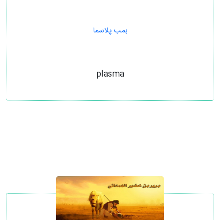
بمب پلاسما
plasma