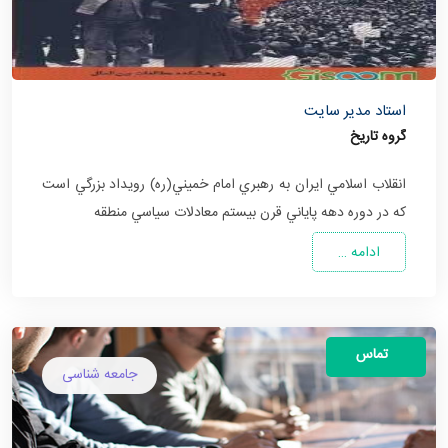
استاد مدیر سایت
گروه تاریخ
انقلاب اسلامي ايران به رهبري امام خميني(ره) رويداد بزرگي است
كه در دوره دهه پاياني قرن بيستم معادلات سياسي منطقه
ادامه …
تماس
جامعه شناسی