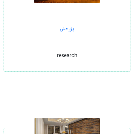
پژوهش
research