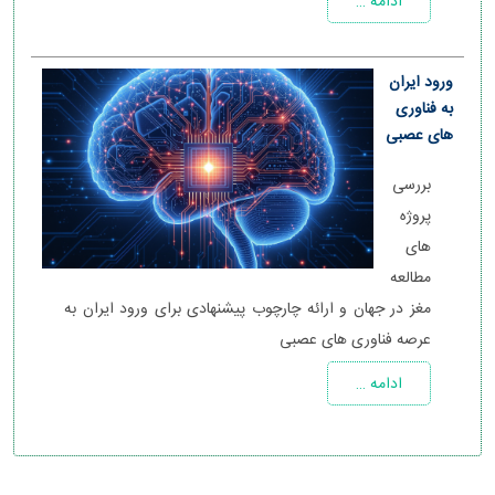
ادامه …
ورود ایران
به فناوری
های عصبی
بررسی
پروژه
های
مطالعه
مغز در جهان و ارائه چارچوب پيشنهادی برای ورود ایران به
عرصه فناوری های عصبی
ادامه …