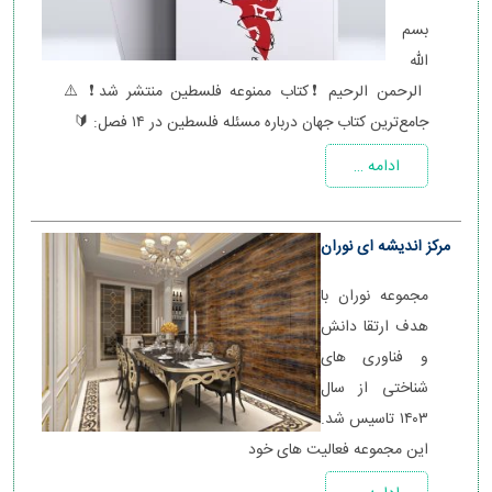
بسم
الله
الرحمن الرحیم ❗️کتاب ممنوعه فلسطین منتشر شد❗️ ⚠️
جامع‌ترین کتاب جهان درباره مسئله فلسطین در ۱۴ فصل: 🔰
ادامه …
مرکز اندیشه ای نوران
مجموعه نوران با
هدف ارتقا دانش
و فناوری های
شناختی از سال
۱۴۰۳ تاسیس شد.
این مجموعه فعالیت های خود