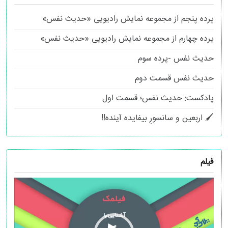
پرده پنجم از مجموعه نمایش رادیویی «حدیث نفس»
پرده چهارم از مجموعه نمایش رادیویی «حدیث نفس»
حدیث نفس -پرده سوم
حدیث نفس قسمت دوم
پادکست: حدیث نفس؛ قسمت اول
🖌 اربعین و سانسورِ بیفایده آینده!!
فیلم
نمایشگر
ویدیو