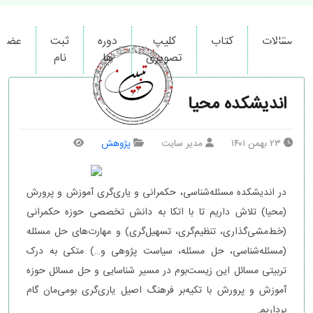
کیمیاگران دور اندیش ایرانیان
مقالات
کتاب
کلیپ
دوره
ثبت
عضوی
تصویری
ها
نام
اندیشکده محیا
۲۳ بهمن ۱۴۰۱
مدیر سایت
پژوهش
در اندیشکده مسئله‌شناسی، حکمرانی و یاری‌گری آموزش و پرورش
(محیا) تلاش داریم تا با اتکا به دانش تخصصی حوزه حکمرانی
(خط‌مشی‌گذاری، تنظیم‌گری، تسهیل‌گری) و مهارت‌های حل مسئله
(مسئله‌شناسی، حل مسئله، سیاست پژوهی و…) متکی به درک
تربیتی مسائل این زیست‌بوم در مسیر شناسایی و حل مسائل حوزه
آموزش و پرورش با تکیه‌بر فرهنگ اصیل یاری‌گری بومی‌مان گام
برداریم.