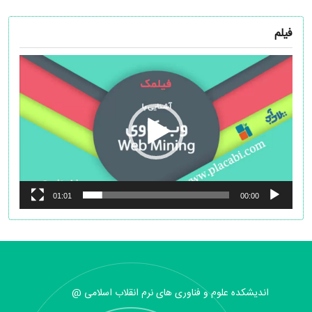
فیلم
نمایشگر
ویدیو
01:01
00:00
اندیشکده علوم و فناوری های نرم انقلاب اسلامی @