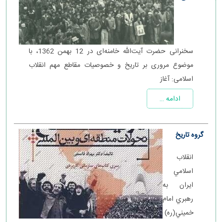
سخنرانی حضرت آیت‌الله خامنه‌ای در 12 بهمن 1362، با
موضوع مروری بر تاریخ و خصوصیات مقاطع مهم انقلاب
اسلامی: آغاز
ادامه …
گروه تاریخ
انقلاب
اسلامي
ايران به
رهبري امام
خميني(ره)