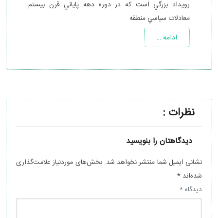
رويداد بزرگي است كه در دوره دهه پاياني قرن بيستم
معادلات سياسي منطقه
ادامه …
نظرات :
دیدگاهتان را بنویسید
نشانی ایمیل شما منتشر نخواهد شد.
بخش‌های موردنیاز علامت‌گذاری
شده‌اند
*
دیدگاه
*