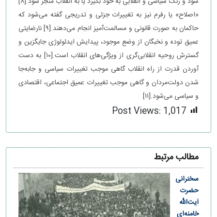
شود و رنگ سیاسی و انقلابی به خود بگیرد یا به انقلاب منجر شود.[۸]
«اصلاح» یا رفرم نیز به تغییرات جزئی و تدریجی گفته می‌شود که
حاکمان به صورت قانونی و مسالمت‌آمیز انجام می‌دهند.[۹] نارضایتی
عمیق توده و نخبگان از وضع موجود، پیدایش ایدئولوژی جایگزین و
گسترش روحیه انقلابی‌گری از ویژگی‌های انقلاب است.[۱۰] به دست
آوردن قدرت از راه انقلاب گاهی موجب تغییرات سیاسی و جابه‌جا
شدن دولت‌مردان و گاهی موجب تغییرات عمیق اجتماعی، اقتصادی
و سیاسی می‌شود.[۱۱]
Post Views:
1,017
مطالب مرتبط
سخنرانی
حضرت
آیت‌الله
خامنه‌ای