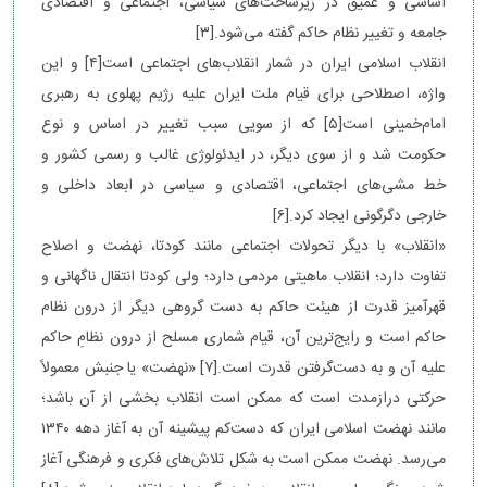
اساسی و عمیق در زیرساخت‌های سیاسی، اجتماعی و اقتصادی
جامعه و تغییر نظام حاکم گفته می‌شود.[۳]
انقلاب اسلامی ایران در شمار انقلاب‌های اجتماعی است[۴] و این
واژه، اصطلاحی برای قیام ملت ایران علیه رژیم پهلوی به رهبری
امام‌خمینی است[۵] که از سویی سبب تغییر در اساس و نوع
حکومت شد و از سوی دیگر، در ایدئولوژی غالب و رسمی کشور و
خط مشی‌های اجتماعی، اقتصادی و سیاسی در ابعاد داخلی و
خارجی دگرگونی ایجاد کرد.[۶]
«انقلاب» با دیگر تحولات اجتماعی مانند کودتا، نهضت و اصلاح
تفاوت دارد؛ انقلاب ماهیتی مردمی دارد؛ ولی کودتا انتقال ناگهانی و
قهرآمیز قدرت از هیئت حاکم به دست گروهی دیگر از درون نظام
حاکم است و رایج‌ترین آن، قیام شماری مسلح از درون نظامِ حاکم
علیه آن و به دست‌گرفتن قدرت است.[۷] «نهضت» یا جنبش معمولاً
حرکتی درازمدت است که ممکن است انقلاب بخشی از آن باشد؛
مانند نهضت اسلامی ایران که دست‌کم پیشینه آن به آغاز دهه ۱۳۴۰
می‌رسد. نهضت ممکن است به شکل تلاش‌های فکری و فرهنگی آغاز