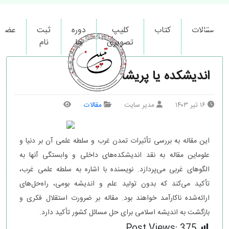
کیمیاگران دور اندیش ایرانیان
مقالات
کتاب
کلیپ
دوره
ثبت
عضوی
تصویری
ها
نام
اندیشکده یا پریشانکده!؟
۱۶ تیر ۱۴۰۳
مدیر سایت
مقالات
این مقاله به بررسی تأثیرات تمدن غرب و سلطه علمی آن بر دنیا و
علوماین مقاله به نقد اندیشکده‌های داخلی و وابستگی آنها به
الگوهای غربی می‌پردازد. نویسنده با اشاره به سلطه علمی غرب،
تأکید می‌کند که بدون تولید علم و اندیشه بومی، راه‌حل‌های
ارائه‌شده ناکارآمد خواهند بود. مقاله بر ضرورت استقلال فکری و
بازگشت به اندیشه اسلامی برای حل مسائل کشور تأکید دارد.
Post Views:
375