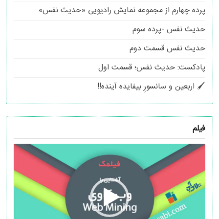
پرده چهارم از مجموعه نمایش رادیویی «حدیث نفس»
حدیث نفس -پرده سوم
حدیث نفس قسمت دوم
پادکست: حدیث نفس؛ قسمت اول
🖌 اربعین و سانسورِ بیفایده آینده!!
فیلم
نمایشگر
ویدیو