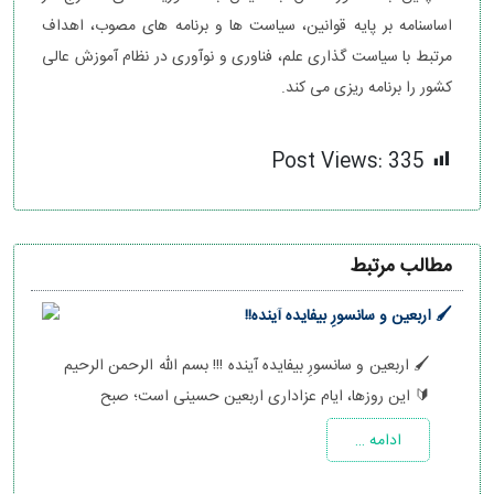
اساسنامه بر پایه قوانین، سیاست ‌ها و برنامه‌ های مصوب، اهداف
مرتبط با سیاست گذاری علم، فناوری و نوآوری در نظام آموزش عالی
کشور را برنامه ‌ریزی می­ کند.
Post Views:
335
مطالب مرتبط
🖌 اربعین و سانسورِ بیفایده آینده!!
🖌 اربعین و سانسورِ بیفایده آینده !!! بسم الله الرحمن الرحیم
🔰 این روزها، ایام عزاداری اربعین حسینی است؛ صبح
ادامه …