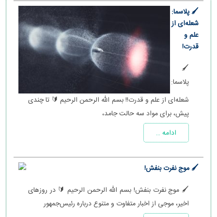
🖌 پلاسما:
شعله‌ای از
علم و
قدرت!
🖌
پلاسما:
شعله‌ای از علم و قدرت!! بسم الله الرحمن الرحیم 🔰 تا چندی
پیش، برای مواد سه حالت جامد،
ادامه …
🖌 موج نفرت بنفش!
🖌 موج نفرت بنفش! بسم الله الرحمن الرحیم 🔰 در روزهای
اخیر، موجی از اخبار متفاوت و متنوع درباره رئیس‌جمهور