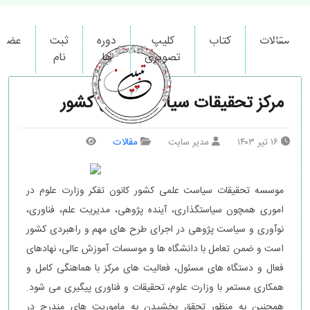
کیمیاگران دور اندیش ایرانیان
مقالات
کتاب
کلیپ
دوره
ثبت
عضوی
تصویری
ها
نام
مرکز تحقیقات سیاست علمی کشور
۱۶ تیر ۱۴۰۳
مدیر سایت
مقالات
موسسه تحقیقات سیاست علمی کشور کانون تفکر وزارت علوم در
اموری همچون سیاست­گذاری، آینده پژوهی، مدیریت علم، فناوری،
نوآوری و سیاست پژوهی در اجرای طرح های مهم و راهبردی کشور
است و ضمن تعامل با دانشگاه ‌ها و موسسات آموزش عالی، نهادهای
فعال و دستگاه ‌های مسئول، فعالیت‌ های مرکز با هماهنگی کامل و
همکاری مستمر با وزارت علوم، تحقیقات و فناوری پیگیری می­ شود.
همچنین به منظور تحقق بخشیدن به ماموریت های مندرج در